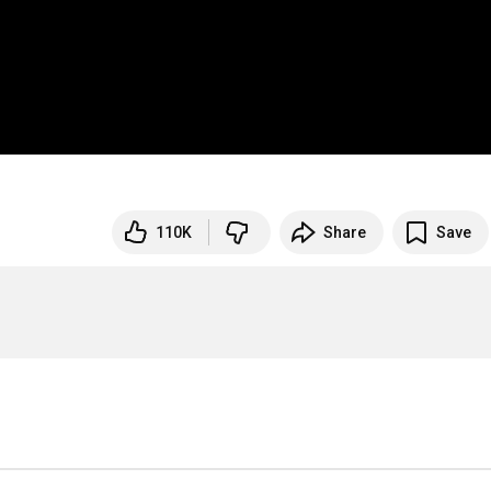
110K
Share
Save