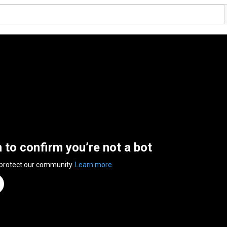
n to confirm you’re not a bot
 protect our community.
Learn more