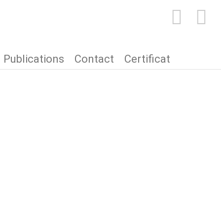
E
FACEBOOK
PINTEREST
Publications
Contact
Certificat