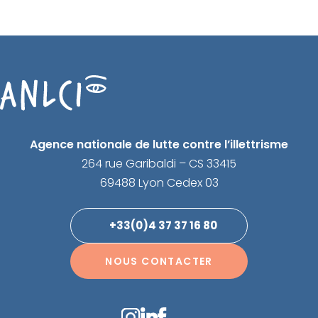
Agence nationale de lutte contre l’illettrisme
264 rue Garibaldi – CS 33415
69488 Lyon Cedex 03
+33(0)4 37 37 16 80
NOUS CONTACTER