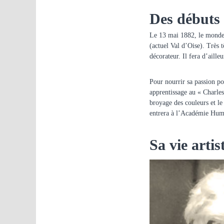
Des débuts
Le 13 mai 1882, le monde v
(actuel Val d’Oise). Très 
décorateur. Il fera d’aille
Pour nourrir sa passion pou
apprentissage au « Charles
broyage des couleurs et le
entrera à l’Académie Humb
Sa vie artis