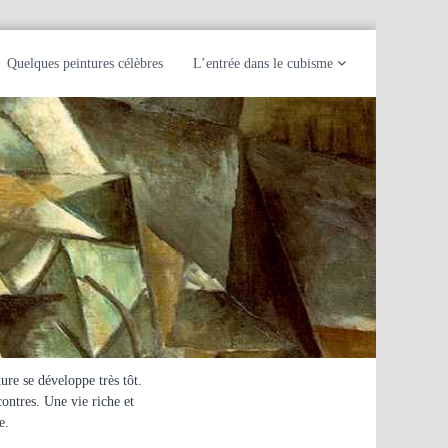
Quelques peintures célèbres
L’entrée dans le cubisme
re se développe très tôt.
ontres. Une vie riche et
e.