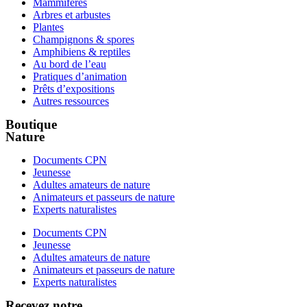
Mammifères
Arbres et arbustes
Plantes
Champignons & spores
Amphibiens & reptiles
Au bord de l’eau
Pratiques d’animation
Prêts d’expositions
Autres ressources
Boutique
Nature
Documents CPN
Jeunesse
Adultes amateurs de nature
Animateurs et passeurs de nature
Experts naturalistes
Documents CPN
Jeunesse
Adultes amateurs de nature
Animateurs et passeurs de nature
Experts naturalistes
Recevez notre