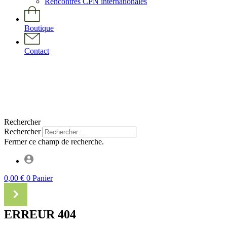
Rencontres CPN internationales
Boutique
Contact
Rechercher
Rechercher
Fermer ce champ de recherche.
0,00
€
0
Panier
ERREUR 404