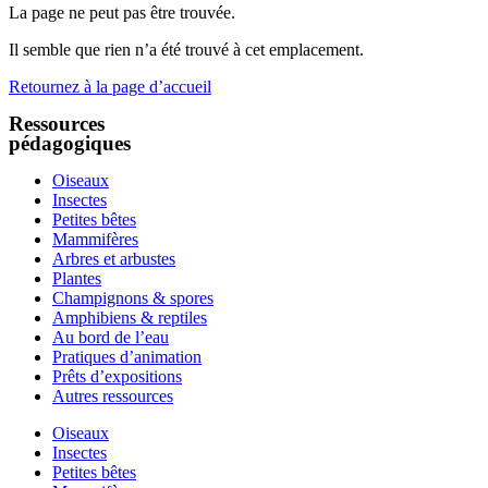
La page ne peut pas être trouvée.
Il semble que rien n’a été trouvé à cet emplacement.
Retournez à la page d’accueil
Ressources
pédagogiques
Oiseaux
Insectes
Petites bêtes
Mammifères
Arbres et arbustes
Plantes
Champignons & spores
Amphibiens & reptiles
Au bord de l’eau
Pratiques d’animation
Prêts d’expositions
Autres ressources
Oiseaux
Insectes
Petites bêtes