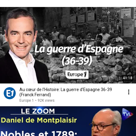
41:18
Au cœur de l'Histoire: La guerre d’Espagne 36-39
(Franck Ferrand)
Europe 1
•
92K views