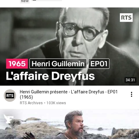
New
34:31
Henri Guillemin présente - L'affaire Dreyfus - EP01
(1965)
RTS Archives
•
103K views