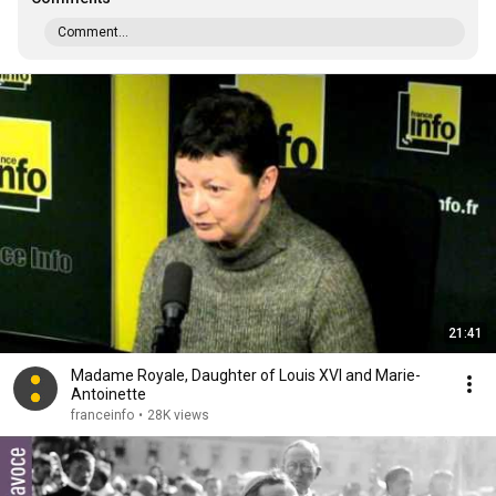
Comment...
21:41
Madame Royale, Daughter of Louis XVI and Marie-
Antoinette
franceinfo
•
28K views