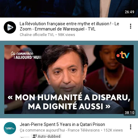
26:49
La Révolution française entre mythe et illusion ! - Le
Zoom - Emmanuel de Waresquiel - TVL
Chaîne officielle TVL
•
98K views
38:10
Jean-Pierre Spent 5 Years in a Qatari Prison
Ça commence aujourd'hui - France Télévisions
•
152K views
Auto-dubbed