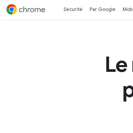
Rapid
Sécurité
Par Google
Mobi
Accéder au contenu
Le
p