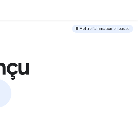
harger
Mettre l'animation en pause
nçu