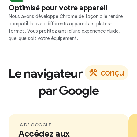
Optimisé pour votre appareil
Nous avons développé Chrome de façon à le rendre
compatible avec différents appareils et plates-
formes. Vous profitez ainsi d'une expérience fluide,
quel que soit votre équipement.
Le navigateur
c
o
n
ç
u
par
Google
IA DE GOOGLE
Accédez aux