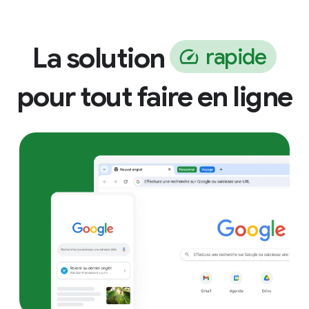
La solution
r
a
p
i
d
e
pour tout faire en ligne