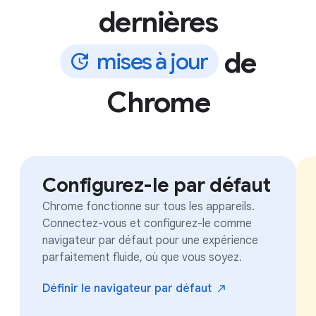
dernières
de
m
i
s
e
s
à
j
o
u
r
Chrome
Configurez-le par défaut
Chrome fonctionne sur tous les appareils.
Connectez-vous et configurez-le comme
navigateur par défaut pour une expérience
parfaitement fluide, où que vous soyez.
Définir le navigateur par
défaut