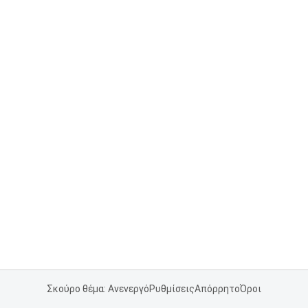
Σκούρο θέμα: Ανενεργό
Ρυθμίσεις
Απόρρητο
Όροι