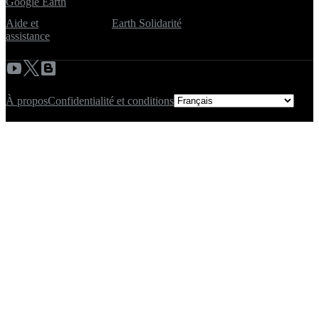
Google Earth
Aide et
Earth Solidarité
assistance
À propos
Confidentialité et conditions