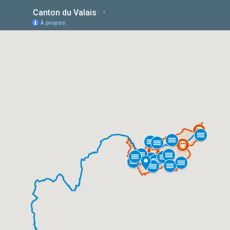
Canton du Valais
À propos