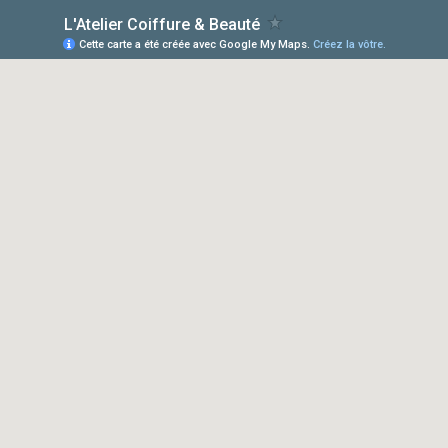
L'Atelier Coiffure & Beauté
Cette carte a été créée avec Google My Maps.
Créez la vôtre.