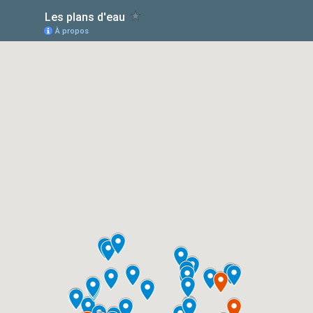
Les plans d'eau
À propos