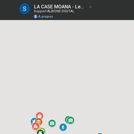
LA CASE MOANA - Les points d'intérêt"
Support ALBIONE DIGITAL
À propos