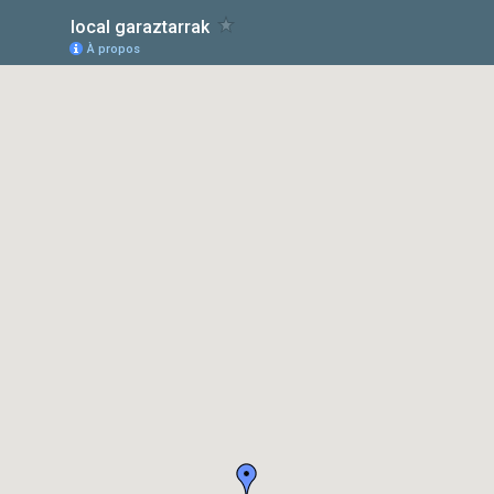
local garaztarrak
À propos