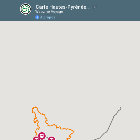
Carte Hautes-Pyrénées : Gares SNCF et lignes de trains liO
Webzine Voyage
À propos