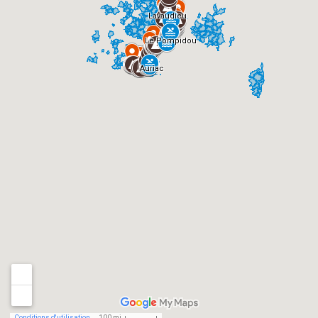
Lavaudieu
Le Pompidou
Auriac
Conditions d'utilisation
100 mi