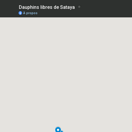
Dauphins libres de Sataya
À propos