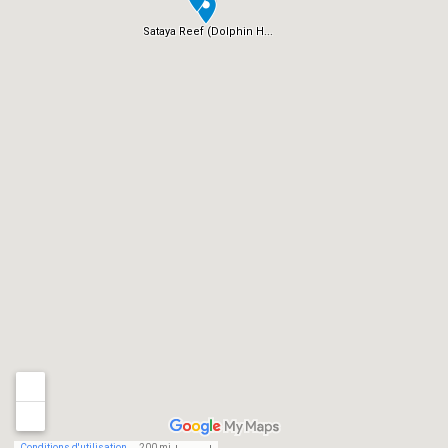
Sataya Reef (Dolphin H...
Conditions d'utilisation
200 mi