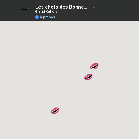
Les chefs des Bonnes Tables du Lot
Grand Cahors
À propos