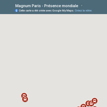
Magnum Paris - Présence mondiale
Cette carte a été créée avec Google My Maps.
Créez la vôtre.