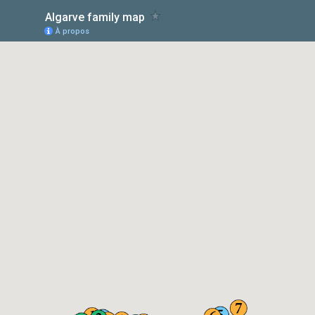
Algarve family map
À propos