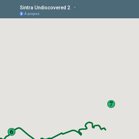
Sintra Undiscovered 2
À propos