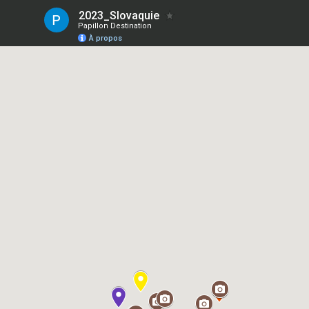
2023_Slovaquie
Papillon Destination
À propos