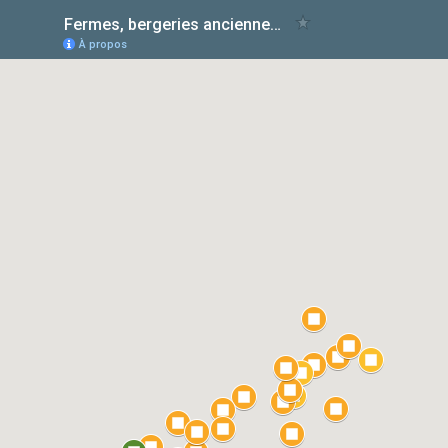
Fermes, bergeries anciennes du massif de la Clape | Commune de Gruissan
À propos