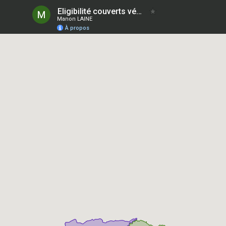
Eligibilité couverts végétaux 2026
Manon LAINE
À propos