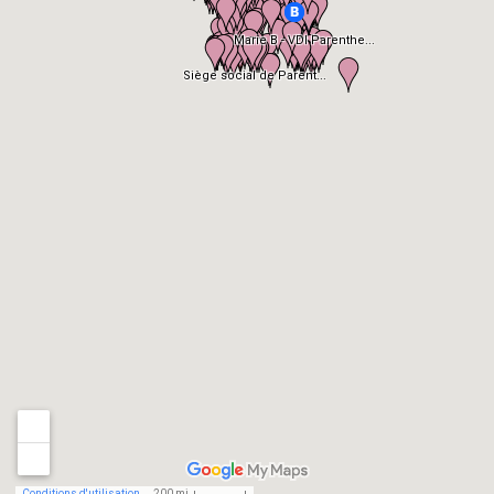
Marie B - VDI Parenthe...
Siège social de Parent...
Conditions d'utilisation
200 mi