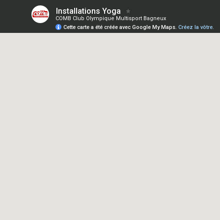
Installations Yoga
COMB Club Olympique Multisport Bagneux
Cette carte a été créée avec Google My Maps.
Créez la vôtre.