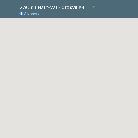
ZAC du Haut-Val - Crosville-la-Vieille
À propos