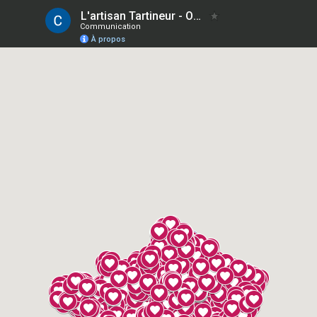
L'artisan Tartineur - Où trouver nos produits ?
Communication
À propos