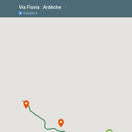
Via Fluvia : Ardèche
À propos