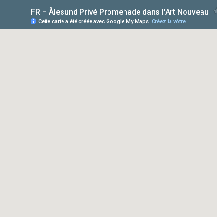
FR – Ålesund Privé Promenade dans l'Art Nouveau
Cette carte a été créée avec Google My Maps.
Créez la vôtre.