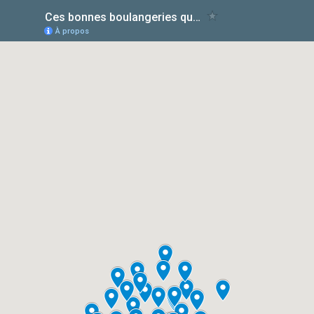
Ces bonnes boulangeries qui offrent des places assises à Paris
À propos