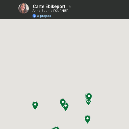
Carte Ebikeport
Anne-Sophie FOURNIER
À propos