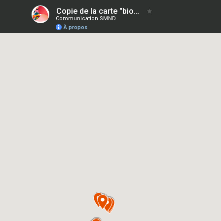
Copie de la carte "biodechets_global"
Communication SMND
À propos