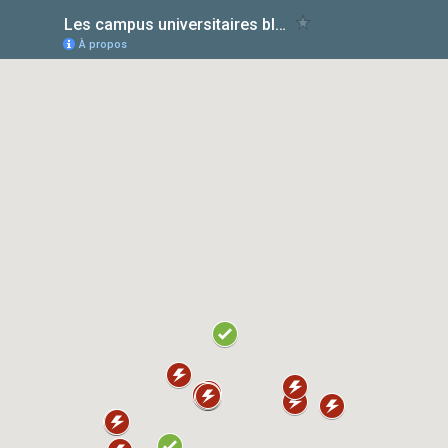
Les campus universitaires bloqués en France
À propos