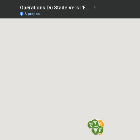
Opérations Du Stade Vers l'Emploi (DSVE)
À propos