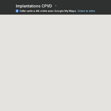
Implantations CPVD
Cette carte a été créée avec Google My Maps.
Créez la vôtre.