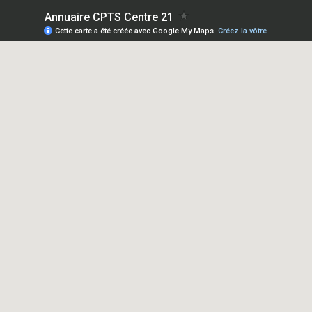
Annuaire CPTS Centre 21
Cette carte a été créée avec Google My Maps.
Créez la vôtre.