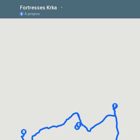
Fortresses Krka
À propos