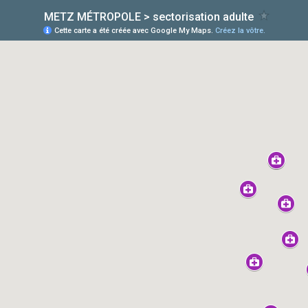
METZ MÉTROPOLE > sectorisation adulte
Cette carte a été créée avec Google My Maps.
Créez la vôtre.