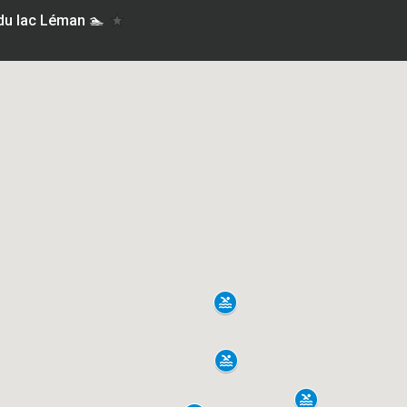
du lac Léman 🏊