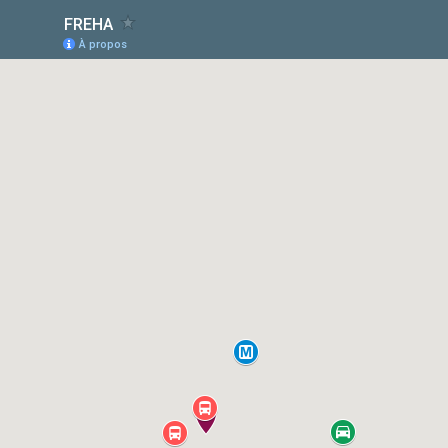
FREHA
À propos