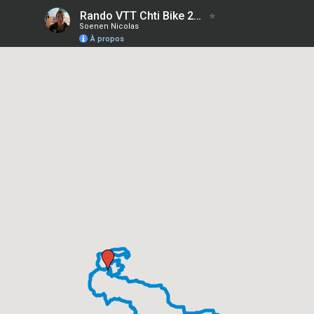
Rando VTT Chti Bike 2025 50km
Soenen Nicolas
À propos