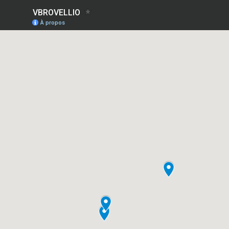
VBROVELLIO
À propos