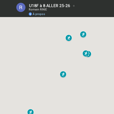
U18F à 8 ALLER 25-26
Romain RINIE
À propos