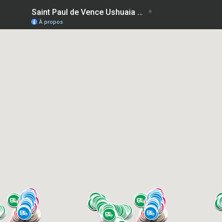
Saint Paul de Vence Ushuaia "Do it now"
À propos