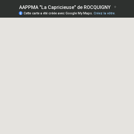
AAPPMA "La Capricieuse" de ROCQUIGNY
Cette carte a été créée avec Google My Maps.
Créez la vôtre.