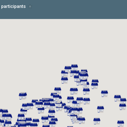
 participants