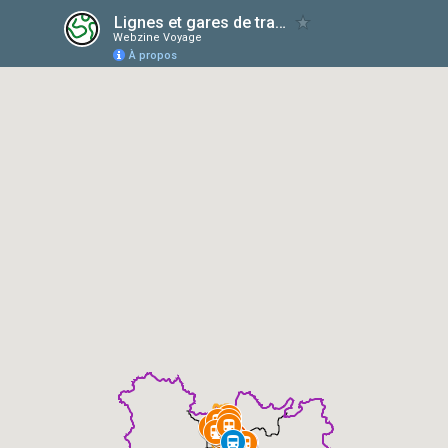
Lignes et gares de trains à Lyon et Rhône
Webzine Voyage
À propos