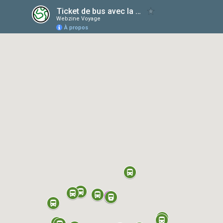
Ticket de bus avec la SNCF
Webzine Voyage
À propos